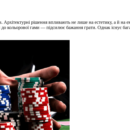
. Архітектурні рішення впливають не лише на естетику, а й на е
 до кольорової гами — підсилює бажання грати. Однак існує багат