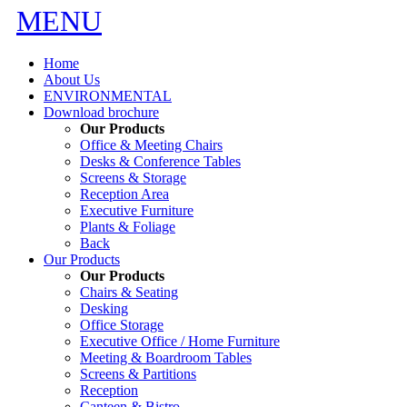
MENU
Home
About Us
ENVIRONMENTAL
Download brochure
Our Products
Office & Meeting Chairs
Desks & Conference Tables
Screens & Storage
Reception Area
Executive Furniture
Plants & Foliage
Back
Our Products
Our Products
Chairs & Seating
Desking
Office Storage
Executive Office / Home Furniture
Meeting & Boardroom Tables
Screens & Partitions
Reception
Canteen & Bistro