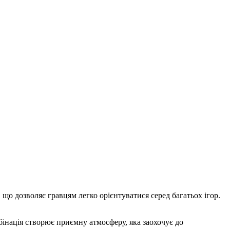
що дозволяє гравцям легко орієнтуватися серед багатьох ігор.
бінація створює приємну атмосферу, яка заохочує до