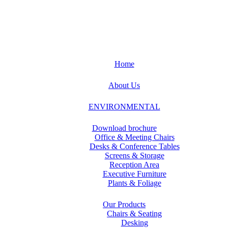
Home
About Us
ENVIRONMENTAL
Download brochure
Office & Meeting Chairs
Desks & Conference Tables
Screens & Storage
Reception Area
Executive Furniture
Plants & Foliage
Our Products
Chairs & Seating
Desking