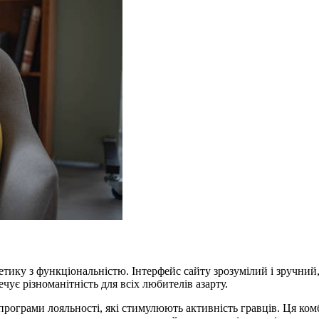
ику з функціональністю. Інтерфейс сайту зрозумілий і зручний, 
чує різноманітність для всіх любителів азарту.
рограми лояльності, які стимулюють активність гравців. Ця ком