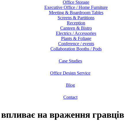
Office Storage
Executive Office / Home Furniture
Meeting & Boardroom Tables
Screens & Partitions
Reception
Canteen & Bistro
Electrics / Accessories
Plants & Foliage
Conference / events
Collaboration Booths / Pods
Case Studies
Office Design Service
Blog
Contact
 впливає на враження гравців