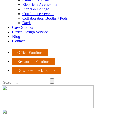
Electrics / Accessories
Plants & Foliage
Conference / events
Collaboration Booths / Pods
Back
Case Studies
Office Design Service
Blog
Contact
Office Furniture
Restaurant Furniture
Download the brochure